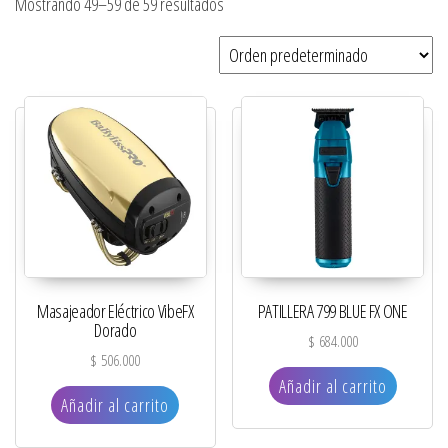
Mostrando 49–59 de 59 resultados
Masajeador Eléctrico VibeFX
PATILLERA 799 BLUE FX ONE
Dorado
$
684.000
$
506.000
Añadir al carrito
Añadir al carrito