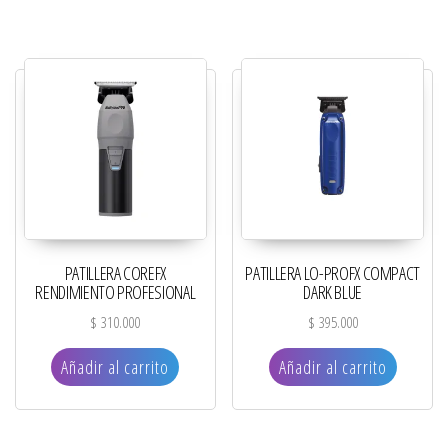
PATILLERA COREFX
PATILLERA LO-PROFX COMPACT
RENDIMIENTO PROFESIONAL
DARK BLUE
$
310.000
$
395.000
Añadir al carrito
Añadir al carrito