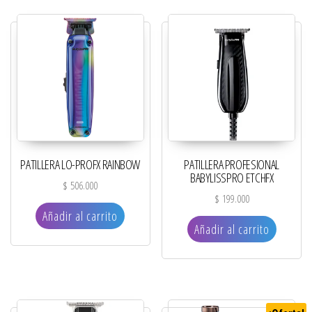
PATILLERA LO-PROFX RAINBOW
PATILLERA PROFESIONAL
BABYLISSPRO ETCHFX
$
506.000
$
199.000
Añadir al carrito
Añadir al carrito