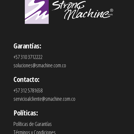
Garantías:
+57 310 3712222
soluciones@smachine.com.co
Contacto:
+57 312 5781658
servicioalcliente@smachine.com.co
Políticas:
Políticas de Garantías
Términos y Condiciones