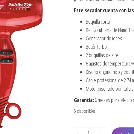
Este secador cuenta con las
Boquilla corta
Rejilla cubierta de Nano Ti
Generador de iones
Botón turbo
2 boquillas de aire
6 ajustes de temperatura/
Diseño ergonómico y equil
Cable profesional de 2.74 
Motor diseñado por Italia 
Garantía:
6 meses por defecto d
5 disponibles
SECADOR PROFESIONAL V
-
+