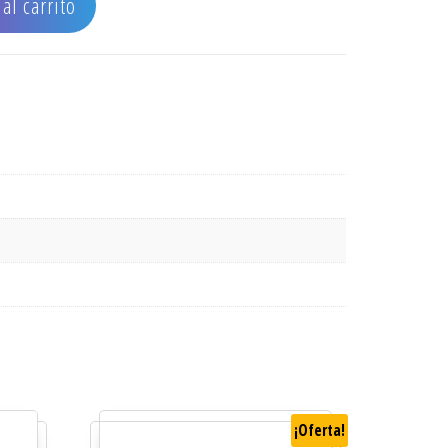
al carrito
¡Oferta!