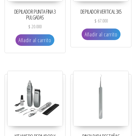
DEPILADOR PUNTA FINA 3
DEPILADOR VERTICAL 3X5
PULGADAS
$
67.000
$
20.000
Añadir al carrito
Añadir al carrito