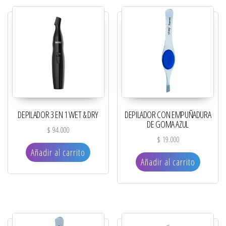
DEPILADOR 3 EN 1 WET & DRY
DEPILADOR CON EMPUÑADURA
DE GOMA AZUL
$
94.000
$
19.000
Añadir al carrito
Añadir al carrito