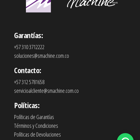
Garantías:
+57 310 3712222
soluciones@smachine.com.co
Contacto:
+57 312 5781658
servicioalcliente@smachine.com.co
Políticas:
Políticas de Garantías
Términos y Condiciones
Políticas de Devoluciones