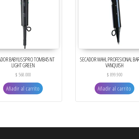
ADOR BABYLISSPRO TOMB45 NT
SECADOR WAHL PROFESIONAL BAR
LIGHT GREEN
VANQUISH
$
568.000
$
899.900
Añadir al carrito
Añadir al carrito