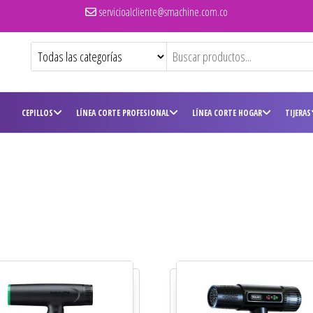
servicioalcliente@smachine.com.co
CEPILLOS
LÍNEA CORTE PROFESIONAL
LÍNEA CORTE HOGAR
TIJERAS