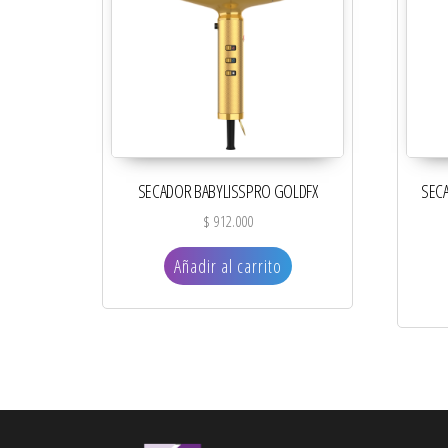
SECADOR BABYLISSPRO GOLDFX
SEC
$
912.000
Añadir al carrito