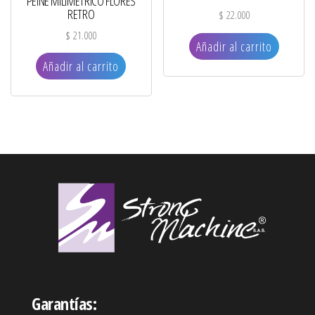
PEINE MILIMÉTRICO FLORES
RETRO
$
22.000
$
21.000
Añadir al carrito
Añadir al carrito
Garantías: