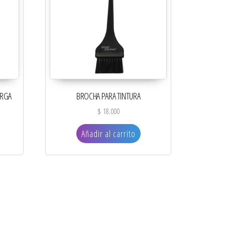
ARGA
BROCHA PARA TINTURA
$
18.000
Añadir al carrito