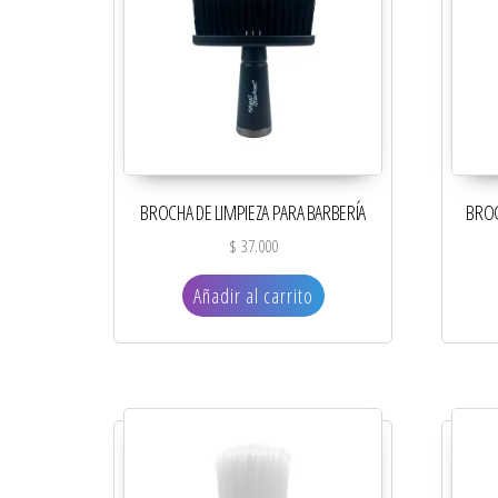
BROCHA DE LIMPIEZA PARA BARBERÍA
BROC
$
37.000
Añadir al carrito