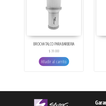
BROCHA TALCO PARA BARBERIA
$
39.000
Añadir al carrito
Gara