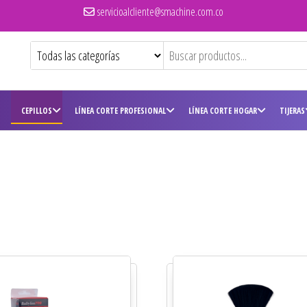
servicioalcliente@smachine.com.co
CEPILLOS
LÍNEA CORTE PROFESIONAL
LÍNEA CORTE HOGAR
TIJERAS