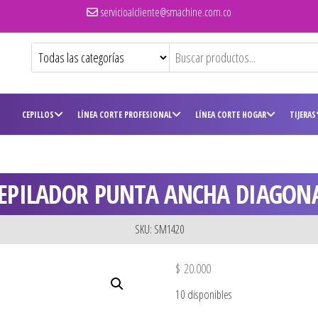
servicioalcliente@smachine.com.co
CEPILLOS
LÍNEA CORTE PROFESIONAL
LÍNEA CORTE HOGAR
TIJERAS
EPILADOR PUNTA ANCHA DIAGON
SKU: SM1420
$
20.000
10 disponibles