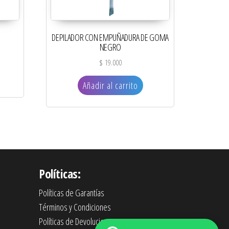
DEPILADOR CON EMPUÑADURA DE GOMA
NEGRO
$
19.000
Añadir al carrito
Políticas:
Políticas de Garantías
Términos y Condiciones
Políticas de Devoluciones