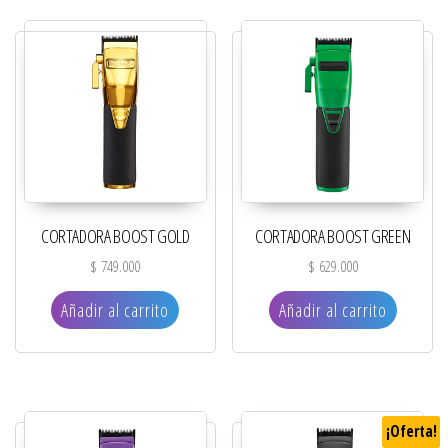
CORTADORA BOOST GOLD
CORTADORA BOOST GREEN
$
749.000
$
629.000
Añadir al carrito
Añadir al carrito
¡Oferta!