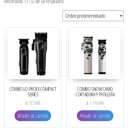
Mostrando 17–32 de 58 resultados
COMBO LO-PROFX COMPACT
COMBO SNOW CAMO
SERIES
CORTADORA Y PATILLERA
$
727.000
$
1.170.000
Añadir al carrito
Añadir al carrito