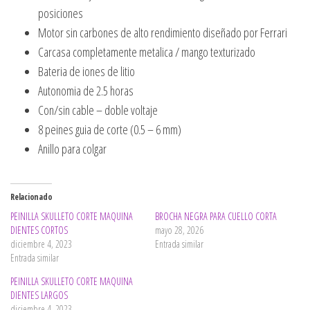
posiciones
Motor sin carbones de alto rendimiento diseñado por Ferrari
Carcasa completamente metalica / mango texturizado
Bateria de iones de litio
Autonomia de 2.5 horas
Con/sin cable – doble voltaje
8 peines guia de corte (0.5 – 6 mm)
Anillo para colgar
Relacionado
PEINILLA SKULLETO CORTE MAQUINA
BROCHA NEGRA PARA CUELLO CORTA
DIENTES CORTOS
mayo 28, 2026
diciembre 4, 2023
Entrada similar
Entrada similar
PEINILLA SKULLETO CORTE MAQUINA
DIENTES LARGOS
diciembre 4, 2023