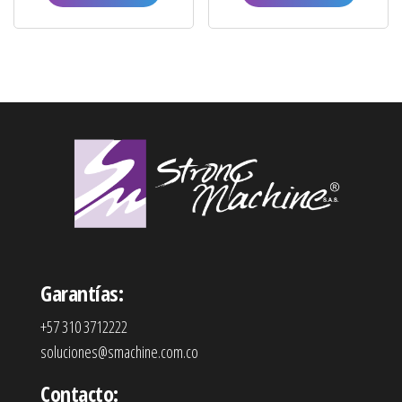
Garantías:
+57 310 3712222
soluciones@smachine.com.co
Contacto: