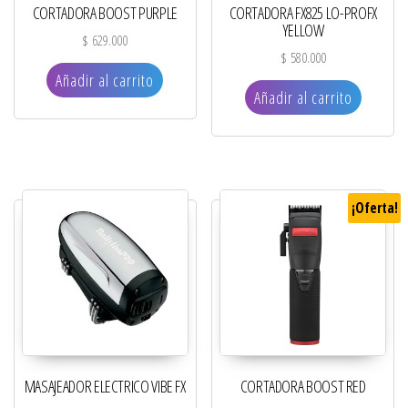
CORTADORA BOOST PURPLE
CORTADORA FX825 LO-PROFX
YELLOW
$
629.000
$
580.000
Añadir al carrito
Añadir al carrito
¡Oferta!
MASAJEADOR ELECTRICO VIBE FX
CORTADORA BOOST RED