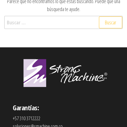
Parece que no encontramos lo que estás buscando. Puede que una
búsqueda te ayude.
Buscar:
Garantías:
+57 310 3712222
soluciones@smachine.com.co