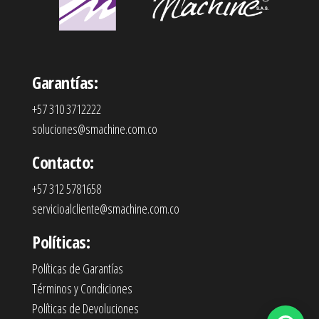
Garantías:
+57 310 3712222
soluciones@smachine.com.co
Contacto:
+57 312 5781658
servicioalcliente@smachine.com.co
Políticas:
Políticas de Garantías
Términos y Condiciones
Políticas de Devoluciones