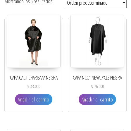
Mostrando los 5 resultados
CAPA CAC1 CHARISMA NEGRA
CAPA NCC1 NEWCYCLE NEGRA
$
43.000
$
76.000
Añadir al carrito
Añadir al carrito