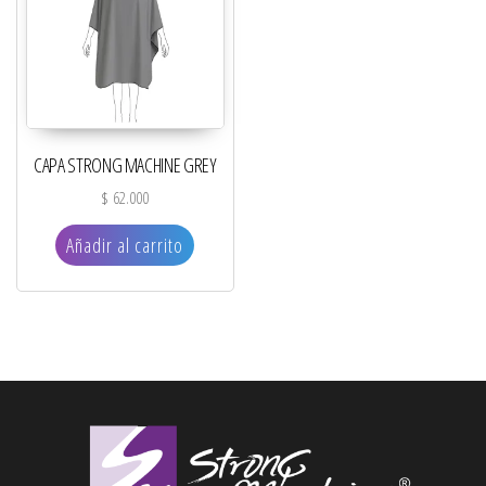
CAPA STRONG MACHINE GREY
$
62.000
Añadir al carrito