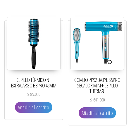
CEPILLO TÉRMICO NT
COMBO PP92 BABYLISSPRO
EXTRALARGO BBPRO 43MM
SECADOR MINI + CEPILLO
THERMAL
$
85.000
$
641.000
Añadir al carrito
Añadir al carrito