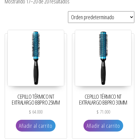
Mostrando 17–20 de 20 resultados
CEPILLO TÉRMICO NT
CEPILLO TÉRMICO NT
EXTRALARGO BBPRO 25MM
EXTRALARGO BBPRO 30MM
$
64.000
$
71.000
Añadir al carrito
Añadir al carrito