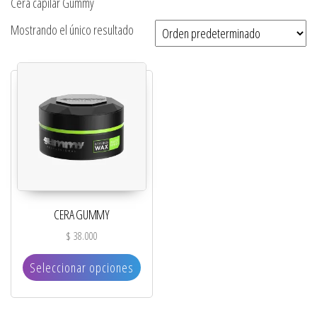
Cera capilar Gummy
Mostrando el único resultado
CERA GUMMY
$
38.000
Este producto tiene múltiples variantes. L
Seleccionar opciones