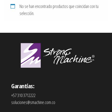
No se han encontrado productos que coincidan con tu
selección.
Garantías:
+57 310 3712222
soluciones@smachine.com.co