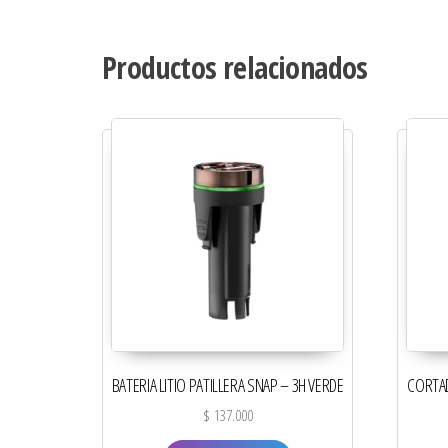
Productos relacionados
BATERIA LITIO PATILLERA SNAP – 3H VERDE
CORTA
$
137.000