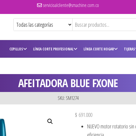
servicioalcliente@smachine.com.co
CEPILLOS
LÍNEA CORTE PROFESIONAL
LÍNEA CORTE HOGAR
TIJERAS
AFEITADORA BLUE FXONE
SKU: SM1274
$
691.000
NUEVO motor rotatorio sin
eficiencia.