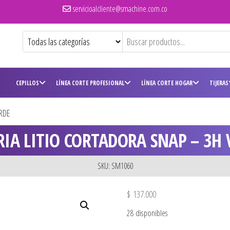
servicioalcliente@smachine.com.co
CEPILLOS
LÍNEA CORTE PROFESIONAL
LÍNEA CORTE HOGAR
TIJERAS
RDE
RIA LITIO CORTADORA SNAP – 3H 
SKU: SM1060
$
137.000
28 disponibles