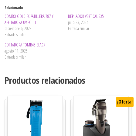
Relacionado
COMBO GOLD FX PATILLERA 787 Y
DEPILADOR VERTICAL 3X5
AFEITADORA UV FOIL I
julio 23, 2024
diciembre 6, 2023
Entrada similar
Entrada similar
CORTADORA TOMB45 BLACK
agosto 11, 2025
Entrada similar
Productos relacionados
¡Oferta!