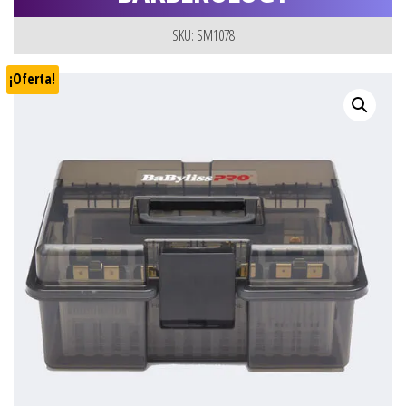
SKU: SM1078
¡Oferta!