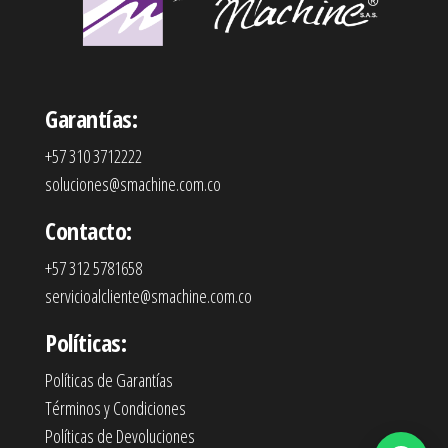
Garantías:
+57 310 3712222
soluciones@smachine.com.co
Contacto:
+57 312 5781658
servicioalcliente@smachine.com.co
Políticas:
Políticas de Garantías
Términos y Condiciones
Políticas de Devoluciones