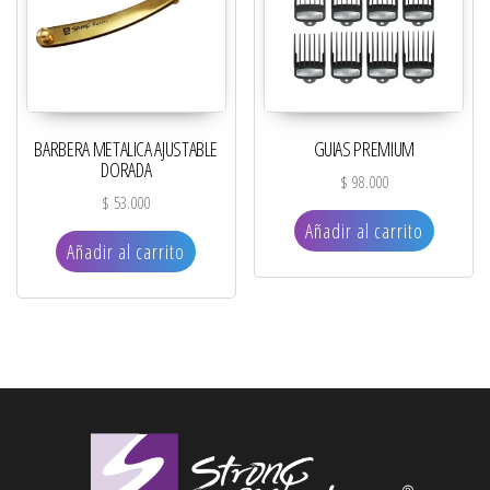
BARBERA METALICA AJUSTABLE
GUIAS PREMIUM
DORADA
$
98.000
$
53.000
Añadir al carrito
Añadir al carrito