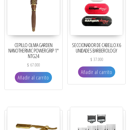
CEPILLO OLIVIA GARDEN
SECCIONADOR DE CABELLO X 6
NANOTHERMIC POWERGRIP 1″
UNIDADES BARBEROLOGY
NTG24
$
37.000
$
67.000
Añadir al carrito
Añadir al carrito