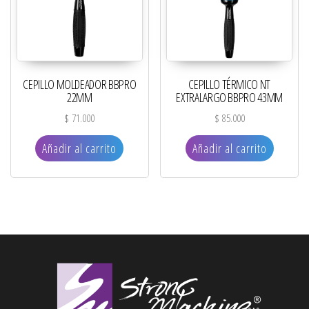
CEPILLO MOLDEADOR BBPRO
CEPILLO TÉRMICO NT
22MM
EXTRALARGO BBPRO 43MM
$
71.000
$
85.000
Añadir al carrito
Añadir al carrito