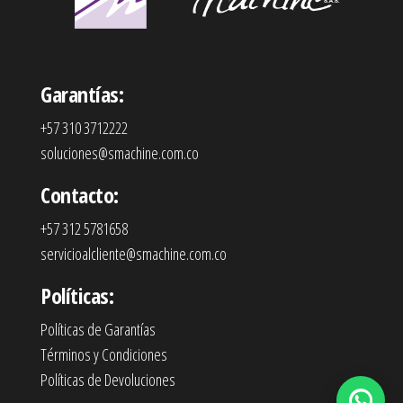
Garantías:
+57 310 3712222
soluciones@smachine.com.co
Contacto:
+57 312 5781658
servicioalcliente@smachine.com.co
Políticas:
Políticas de Garantías
Términos y Condiciones
Políticas de Devoluciones