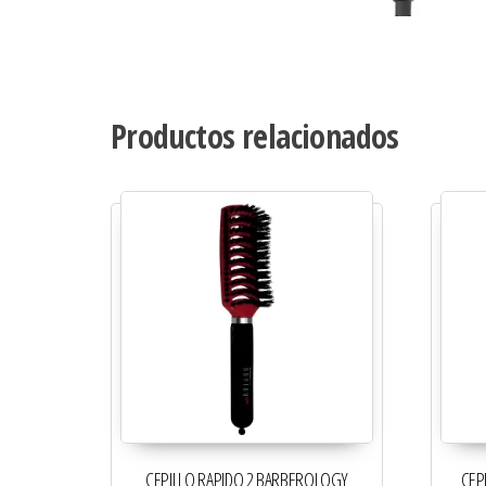
Productos relacionados
CEPILLO RAPIDO 2 BARBEROLOGY
CEP