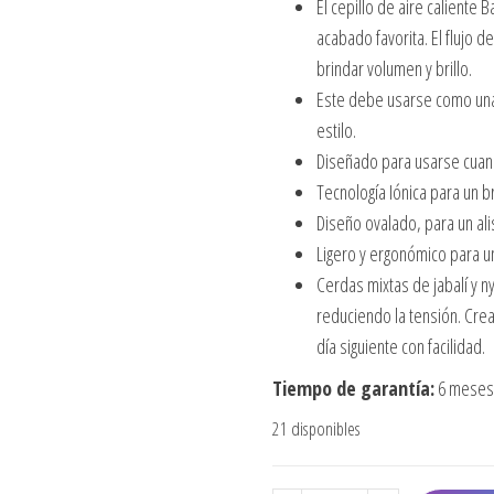
El cepillo de aire caliente 
acabado favorita. El flujo d
brindar volumen y brillo.
Este debe usarse como una 
estilo.
Diseñado para usarse cuand
Tecnología Iónica para un bri
Diseño ovalado, para un ali
Ligero y ergonómico para un
Cerdas mixtas de jabalí y 
reduciendo la tensión. Crea
día siguiente con facilidad.
Tiempo de garantía:
6 meses 
21 disponibles