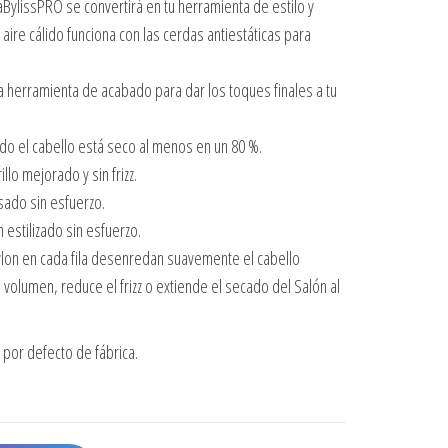
BaBylissPRO se convertirá en tu herramienta de estilo y
e aire cálido funciona con las cerdas antiestáticas para
herramienta de acabado para dar los toques finales a tu
o el cabello está seco al menos en un 80 %.
llo mejorado y sin frizz.
sado sin esfuerzo.
 estilizado sin esfuerzo.
nylon en cada fila desenredan suavemente el cabello
 volumen, reduce el frizz o extiende el secado del Salón al
por defecto de fábrica.