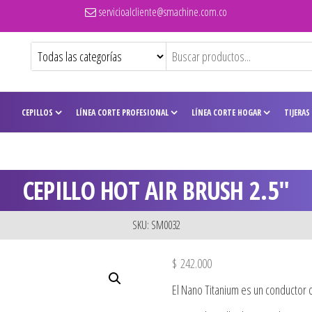
servicioalcliente@smachine.com.co
CEPILLOS
LÍNEA CORTE PROFESIONAL
LÍNEA CORTE HOGAR
TIJERAS
CEPILLO HOT AIR BRUSH 2.5″
SKU: SM0032
$
242.000
El Nano Titanium es un conductor d