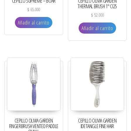
CEPILLO SUPREME – BOAR
CEPILLO OLIVIA GARDEN
THERMAL BRUSH 1″ CI25
$
65.000
$
52.000
Añadir al carrito
Añadir al carrito
CEPILLO OLIVIA GARDEN
CEPILLO OLIVIA GARDEN
FINGERBRUSH VENTED PADDLE
IDETANGLE FINE HAIR