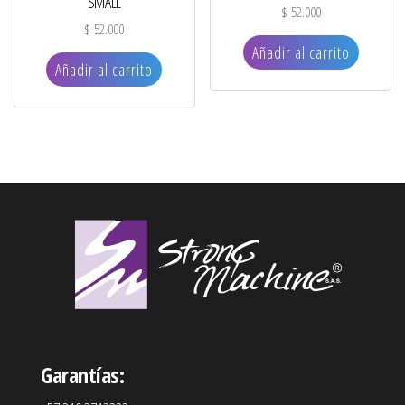
SMALL
$
52.000
$
52.000
Añadir al carrito
Añadir al carrito
Garantías: