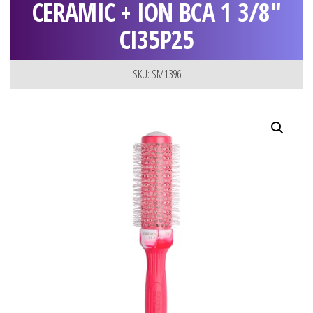
CERAMIC + ION BCA 1 3/8″
CI35P25
SKU: SM1396