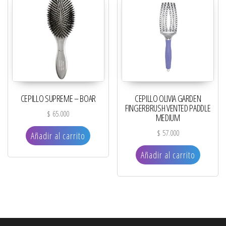
CEPILLO SUPREME – BOAR
CEPILLO OLIVIA GARDEN
FINGERBRUSH VENTED PADDLE
$
65.000
MEDIUM
$
57.000
Añadir al carrito
Añadir al carrito