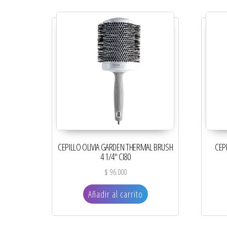
CEPILLO OLIVIA GARDEN THERMAL BRUSH
CEP
4 1/4″ CI80
$
96.000
Añadir al carrito