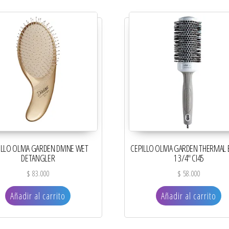
ILLO OLIVIA GARDEN DIVINE WET
CEPILLO OLIVIA GARDEN THERMAL
DETANGLER
1 3/4″ CI45
$
83.000
$
58.000
Añadir al carrito
Añadir al carrito