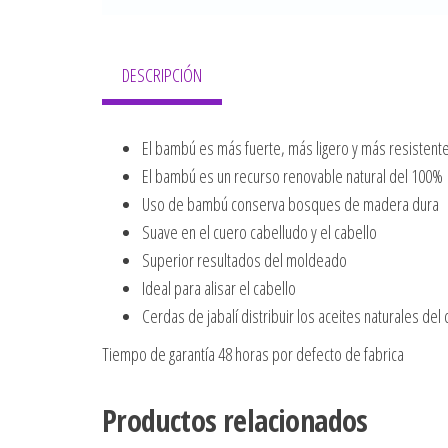
DESCRIPCIÓN
El bambú es más fuerte, más ligero y más resistent
El bambú es un recurso renovable natural del 100%
Uso de bambú conserva bosques de madera dura
Suave en el cuero cabelludo y el cabello
Superior resultados del moldeado
Ideal para alisar el cabello
Cerdas de jabalí distribuir los aceites naturales de
Tiempo de garantía 48 horas por defecto de fabrica
Productos relacionados