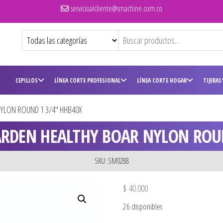
servicioalcliente@smachine.com.co
CEPILLOS
LÍNEA CORTE PROFESIONAL
LÍNEA CORTE HOGAR
TIJERAS
NYLON ROUND 1 3/4″ HHB40X
GARDEN HEALTHY BOAR NYLON ROU
SKU: SM0288
$
40.000
26 disponibles