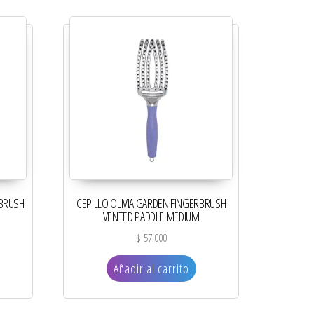
 BRUSH
CEPILLO OLIVIA GARDEN FINGERBRUSH
VENTED PADDLE MEDIUM
$
57.000
Añadir al carrito