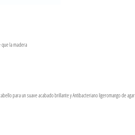
e que la madera
l cabello para un suave acabado brillante y Antibacteriano ligeromango de aga