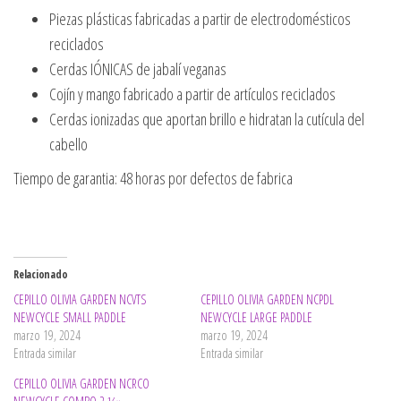
Piezas plásticas fabricadas a partir de electrodomésticos
reciclados
Cerdas IÓNICAS de jabalí veganas
Cojín y mango fabricado a partir de artículos reciclados
Cerdas ionizadas que aportan brillo e hidratan la cutícula del
cabello
Tiempo de garantia: 48 horas por defectos de fabrica
Relacionado
CEPILLO OLIVIA GARDEN NCVTS
CEPILLO OLIVIA GARDEN NCPDL
NEWCYCLE SMALL PADDLE
NEWCYCLE LARGE PADDLE
marzo 19, 2024
marzo 19, 2024
Entrada similar
Entrada similar
CEPILLO OLIVIA GARDEN NCRCO