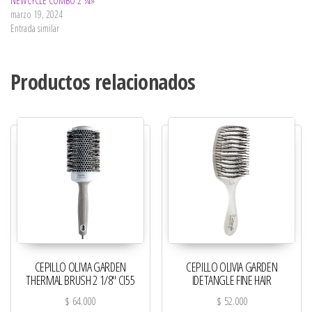
NEWCYCLE COMBO 2 ¼»
marzo 19, 2024
Entrada similar
Productos relacionados
CEPILLO OLIVIA GARDEN
CEPILLO OLIVIA GARDEN
THERMAL BRUSH 2 1/8″ CI55
IDETANGLE FINE HAIR
$
64.000
$
52.000