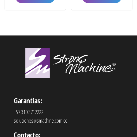
Garantías:
+57 310 3712222
soluciones@smachine.com.co
Contacto: