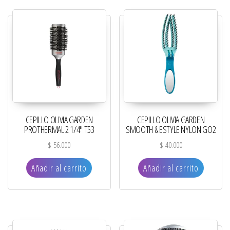
CEPILLO OLIVIA GARDEN
CEPILLO OLIVIA GARDEN
PROTHERMAL 2 1/4″ T53
SMOOTH & ESTYLE NYLON GO2
$
56.000
$
40.000
Añadir al carrito
Añadir al carrito