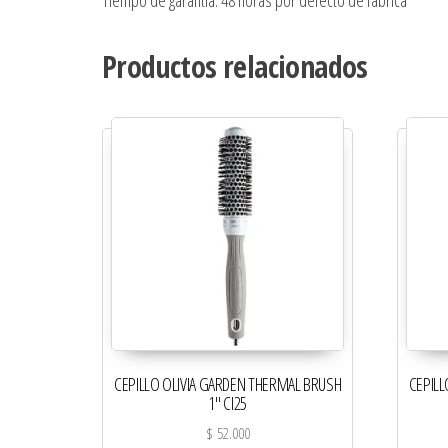
Tiempo de garantía: 48 horas por defecto de fabrica
Productos relacionados
CEPILLO OLIVIA GARDEN THERMAL BRUSH
CEPILL
1″ CI25
$
52.000