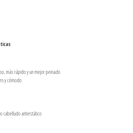
sticas
mpo, más rápido y un mejor peinado
gero y cómodo
o cabelludo antiestático