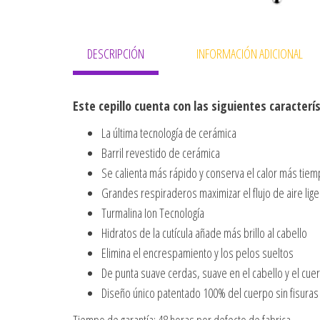
DESCRIPCIÓN
INFORMACIÓN ADICIONAL
Este cepillo cuenta con las siguientes
caracterí
La última tecnología de cerámica
Barril revestido de cerámica
Se calienta más rápido y conserva el calor más tie
Grandes respiraderos maximizar el flujo de aire li
Turmalina Ion Tecnología
Hidratos de la cutícula añade más brillo al cabello
Elimina el encrespamiento y los pelos sueltos
De punta suave cerdas, suave en el cabello y el cuer
Diseño único patentado 100% del cuerpo sin fisuras