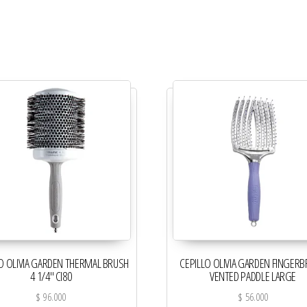
O OLIVIA GARDEN THERMAL BRUSH
CEPILLO OLIVIA GARDEN FINGER
4 1/4″ CI80
VENTED PADDLE LARGE
$
96.000
$
56.000