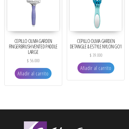
CEPILLO OLIVIA GARDEN
CEPILLO OLIVIA GARDEN
FINGERBRUSH VENTED PADDLE
DETANGLE & ESTYLE NYLON GO1
LARGE
$
39.000
$
56.000
Añadir al carrito
Añadir al carrito