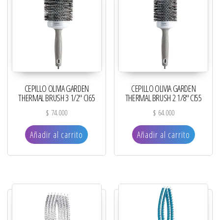
CEPILLO OLIVIA GARDEN
CEPILLO OLIVIA GARDEN
THERMAL BRUSH 3 1/2″ CI65
THERMAL BRUSH 2 1/8″ CI55
$
74.000
$
64.000
Añadir al carrito
Añadir al carrito