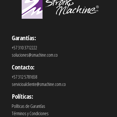
Garantías:
+57 310 3712222
soluciones@smachine.com.co
Contacto:
+57 312 5781658
servicioalcliente@smachine.com.co
Políticas:
Políticas de Garantías
Términos y Condiciones