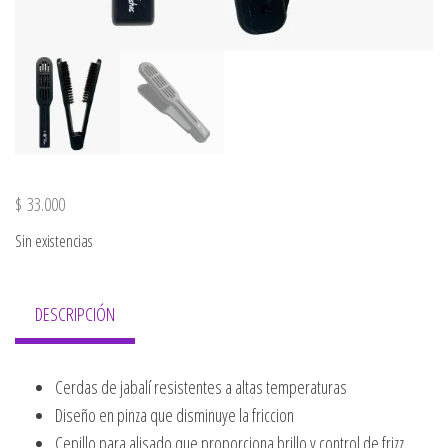
$
33.000
Sin existencias
DESCRIPCIÓN
Cerdas de jabalí resistentes a altas temperaturas
Diseño en pinza que disminuye la friccion
Cepillo para alisado que proporciona brillo y control de frizz