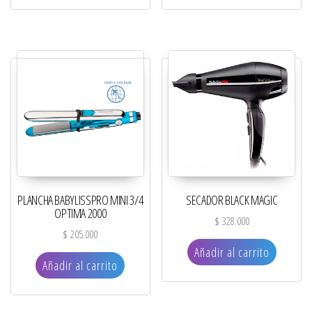
PLANCHA BABYLISSPRO MINI 3/4
SECADOR BLACK MAGIC
OPTIMA 2000
$
328.000
$
205.000
Añadir al carrito
Añadir al carrito