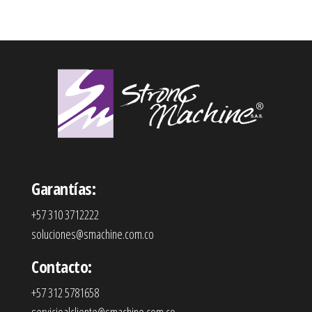
Garantías:
+57 310 3712222
soluciones@smachine.com.co
Contacto:
+57 312 5781658