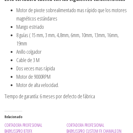
Motor de pivote sobrealimentado mas rápido que los motores
magnéticos estándares
Mango estriado
8 guías ( 15 mm, 3 mm, 4,8mm, 6mm, 10mm, 13mm, 16mm,
19mm
Anillo colgador
Cable de 3 M
Dos veces mas rápida
Motor de 9000RPM
Motor de alta velocidad.
Tiempo de garantía: 6 meses por defecto de fábrica
Relacionado
CORTADORA PROFESIONAL
CORTADORA PROFESIONAL
BABYLISSPRO 870FX
BABYLISSPRO CUSTOM FX CHAMALEON