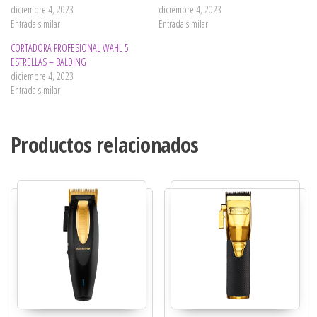
diciembre 4, 2023
diciembre 4, 2023
Entrada similar
Entrada similar
CORTADORA PROFESIONAL WAHL 5
ESTRELLAS – BALDING
diciembre 4, 2023
Entrada similar
Productos relacionados