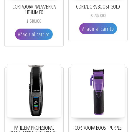
CORTADORA INALAMBRICA
CORTADORA BOOST GOLD
LITHIUM FX
$
749.000
$
518.000
Añadir al carrito
Añadir al carrito
PATILLERA PROFESIONAL
CORTADORA BOOST PURPLE