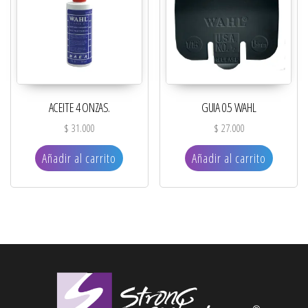
ACEITE 4 ONZAS.
GUIA 0.5 WAHL
$
31.000
$
27.000
Añadir al carrito
Añadir al carrito