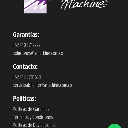
Garantías:
+57 310 3712222
soluciones@smachine.com.co
Contacto:
+57 312 5781658
servicioalcliente@smachine.com.co
Políticas:
Políticas de Garantías
Términos y Condiciones
Políticas de Devoluciones