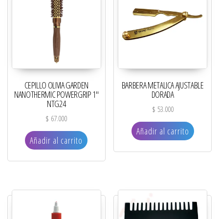
CEPILLO OLIVIA GARDEN
BARBERA METALICA AJUSTABLE
NANOTHERMIC POWERGRIP 1″
DORADA
NTG24
$
53.000
$
67.000
Añadir al carrito
Añadir al carrito