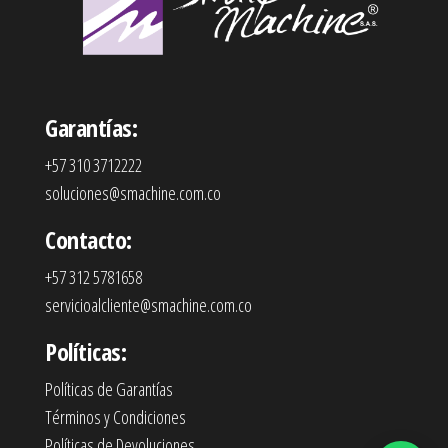
Garantías:
+57 310 3712222
soluciones@smachine.com.co
Contacto:
+57 312 5781658
servicioalcliente@smachine.com.co
Políticas:
Políticas de Garantías
Términos y Condiciones
Políticas de Devoluciones