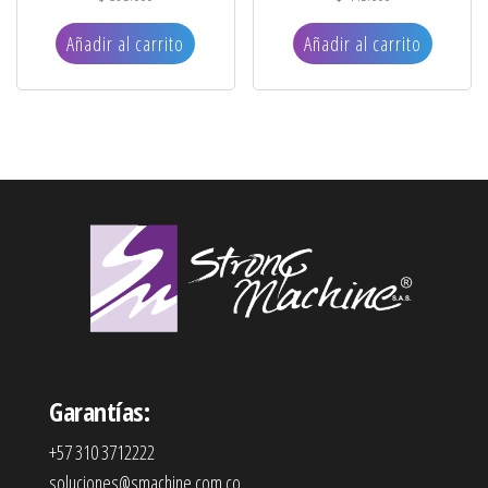
Añadir al carrito
Añadir al carrito
Garantías:
+57 310 3712222
soluciones@smachine.com.co