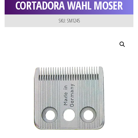
CORTADORA WAHL MOSER
SKU: SM1245