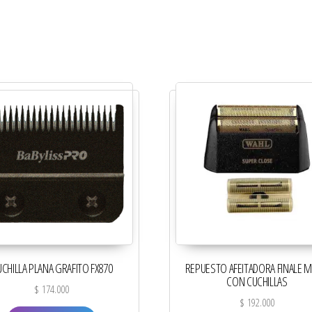
CHILLA PLANA GRAFITO FX870
REPUESTO AFEITADORA FINALE M
CON CUCHILLAS
$
174.000
$
192.000