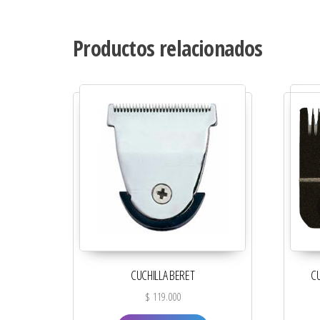
Productos relacionados
CUCHILLA BERET
CU
$
119.000