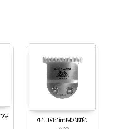
NCAVA
CUCHILLA T40 mm PARA DISEÑO
$
64.000