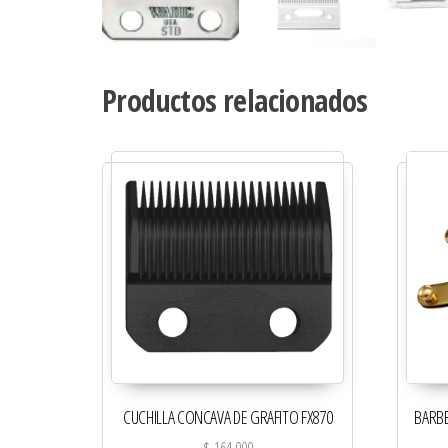
Productos relacionados
CUCHILLA CONCAVA DE GRAFITO FX870
BARBE
$
164.000