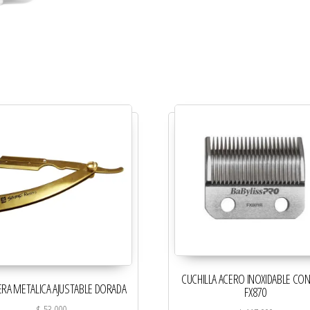
CUCHILLA ACERO INOXIDABLE CO
RA METALICA AJUSTABLE DORADA
FX870
$
53.000