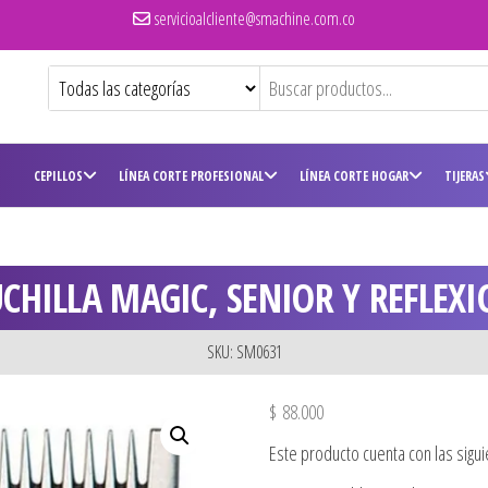
servicioalcliente@smachine.com.co
CEPILLOS
LÍNEA CORTE PROFESIONAL
LÍNEA CORTE HOGAR
TIJERAS
CHILLA MAGIC, SENIOR Y REFLEX
SKU: SM0631
$
88.000
Este producto cuenta con las sigui