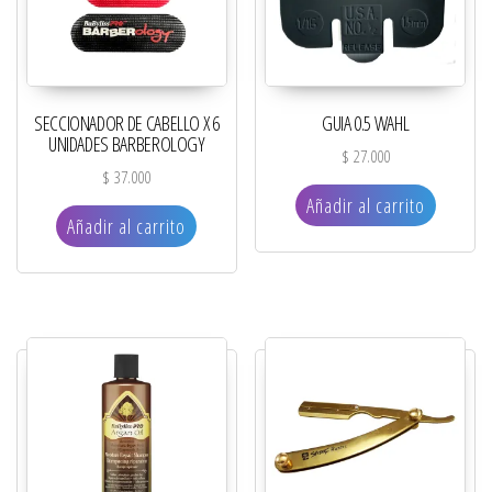
SECCIONADOR DE CABELLO X 6
GUIA 0.5 WAHL
UNIDADES BARBEROLOGY
$
27.000
$
37.000
Añadir al carrito
Añadir al carrito