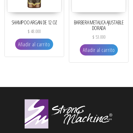
SHAMPOO ARGAN DE 12 OZ
BARBERA METALICA AJUSTABLE
DORADA
$
48.000
$
53.000
Añadir al carrito
Añadir al carrito