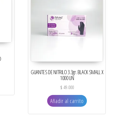
O
GUANTES DE NITRILO 3.3gr. BLACK SMALL X
1000 UN
$
49.000
Añadir al carrito