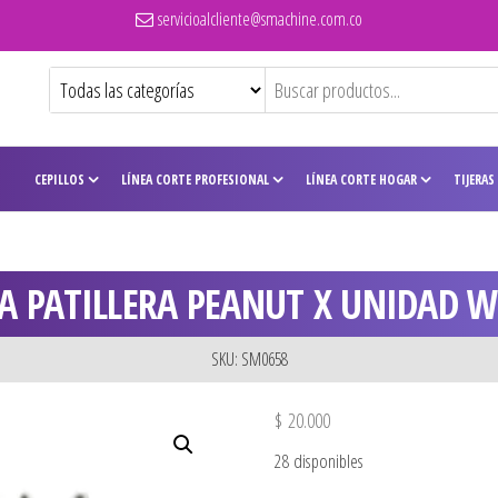
servicioalcliente@smachine.com.co
CEPILLOS
LÍNEA CORTE PROFESIONAL
LÍNEA CORTE HOGAR
TIJERAS
A PATILLERA PEANUT X UNIDAD 
SKU: SM0658
$
20.000
28 disponibles