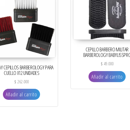
CEPILLO BARBERO MILITAR
BARBEROLOGY BABYLISSPR
$
49.000
AY CEPILLOS BARBEROLOGY PARA
CUELLO X12 UNIDADES
Añadir al carrito
$
262.000
Añadir al carrito