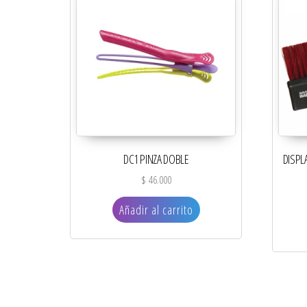
DC1 PINZA DOBLE
DISPL
$
46.000
Añadir al carrito