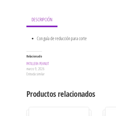
DESCRIPCIÓN
Con guía de reducción para corte
Relacionado
PATILLERA PEANUT
marzo 9, 2026
Entrada similar
Productos relacionados