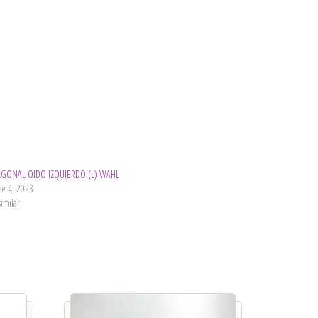
AGONAL OIDO IZQUIERDO (L) WAHL
re 4, 2023
similar