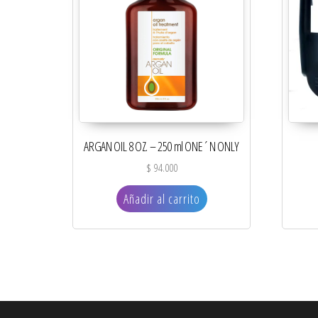
ARGAN OIL 8 OZ. – 250 ml ONE´N ONLY
$
94.000
Añadir al carrito