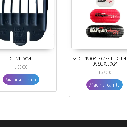
GUIA 1.5 WAHL
SECCIONADOR DE CABELLO X 6 UN
BARBEROLOGY
$
30.000
$
37.000
Añadir al carrito
Añadir al carrito