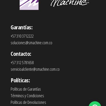
Garantías:
+57 310 3712222
soluciones@smachine.com.co
Contacto:
+57 312 5781658
servicioalcliente@smachine.com.co
Políticas:
Políticas de Garantías
Términos y Condiciones
Políticas de Devoluciones