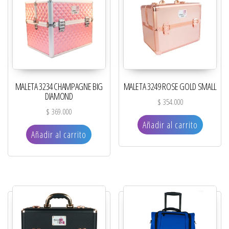
MALETA 3234 CHAMPAGNE BIG
MALETA 3249 ROSE GOLD SMALL
DIAMOND
$
354.000
$
369.000
Añadir al carrito
Añadir al carrito