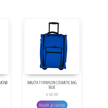
AMOND
MALETA 1118 NYLON COSMETIC BAG
BLUE
$
543.000
Añadir al carrito