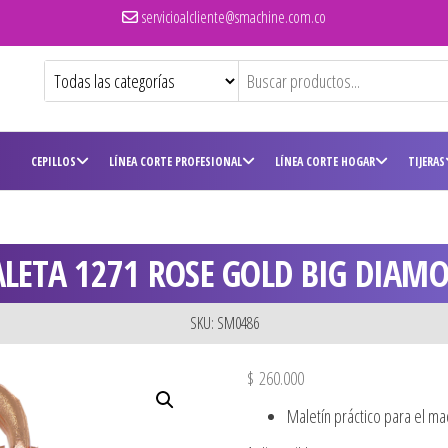
servicioalcliente@smachine.com.co
CEPILLOS
LÍNEA CORTE PROFESIONAL
LÍNEA CORTE HOGAR
TIJERAS
LETA 1271 ROSE GOLD BIG DIAM
SKU: SM0486
$
260.000
Maletín práctico para el maq