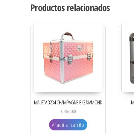
Productos relacionados
MALETA 3234 CHAMPAGNE BIG DIAMOND
M
$
369.000
Añadir al carrito