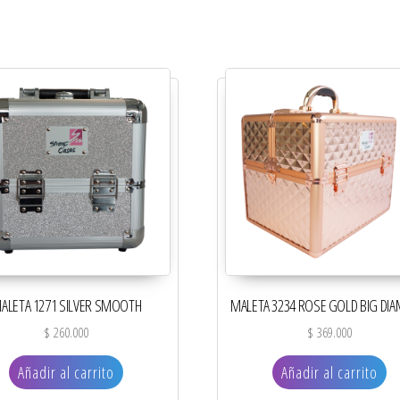
ALETA 1271 SILVER SMOOTH
MALETA 3234 ROSE GOLD BIG DI
$
260.000
$
369.000
Añadir al carrito
Añadir al carrito