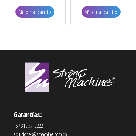
Añadir al carrito
Añadir al carrito
Garantías:
+57 310 3712222
soluciones@smachine.com.co