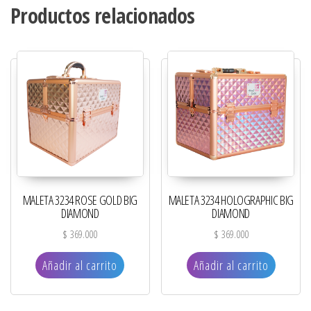
Productos relacionados
MALETA 3234 ROSE GOLD BIG
MALETA 3234 HOLOGRAPHIC BIG
DIAMOND
DIAMOND
$
369.000
$
369.000
Añadir al carrito
Añadir al carrito