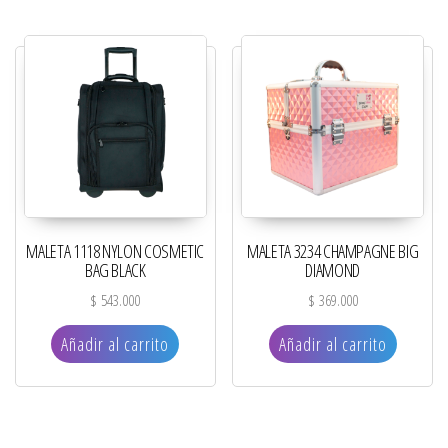
MALETA 1118 NYLON COSMETIC
MALETA 3234 CHAMPAGNE BIG
BAG BLACK
DIAMOND
$
543.000
$
369.000
Añadir al carrito
Añadir al carrito