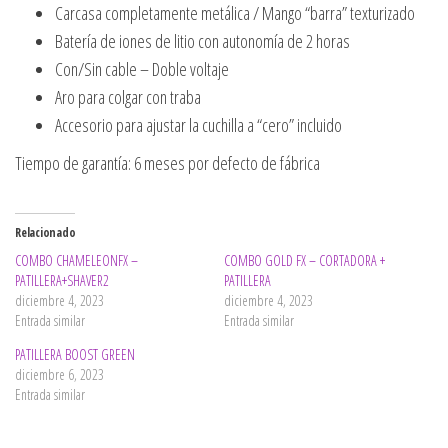
Carcasa completamente metálica / Mango “barra” texturizado
Batería de iones de litio con autonomía de 2 horas
Con/Sin cable – Doble voltaje
Aro para colgar con traba
Accesorio para ajustar la cuchilla a “cero” incluido
Tiempo de garantía: 6 meses por defecto de fábrica
Relacionado
COMBO CHAMELEONFX –
COMBO GOLD FX – CORTADORA +
PATILLERA+SHAVER2
PATILLERA
diciembre 4, 2023
diciembre 4, 2023
Entrada similar
Entrada similar
PATILLERA BOOST GREEN
diciembre 6, 2023
Entrada similar