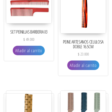
SET PEINILLAS BARBERIA X3
$
49.000
PEINE ARTESANOS CELULOSA
DOBLE 16.5CM
Añadir al carrito
$
23.000
Añadir al carrito