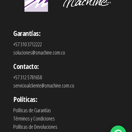
Garantías:
+57 310 3712222
soluciones@smachine.com.co
Contacto:
+57 312 5781658
servicioalcliente@smachine.com.co
Políticas:
Políticas de Garantías
Términos y Condiciones
Políticas de Devoluciones