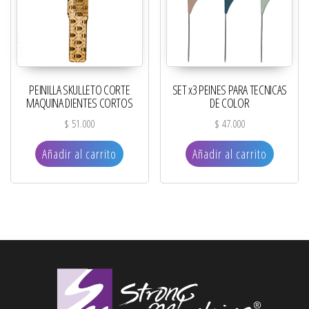
PEINILLA SKULLETO CORTE
SET x3 PEINES PARA TECNICAS
MAQUINA DIENTES CORTOS
DE COLOR
$
51.000
$
47.000
Añadir al carrito
Añadir al carrito