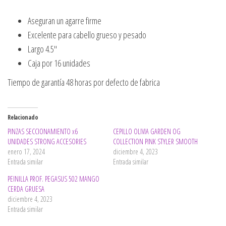
Aseguran un agarre firme
Excelente para cabello grueso y pesado
Largo 4.5″
Caja por 16 unidades
Tiempo de garantía 48 horas por defecto de fabrica
Relacionado
PINZAS SECCIONAMIENTO x6
CEPILLO OLIVIA GARDEN OG
UNIDADES STRONG ACCESORIES
COLLECTION PINK STYLER SMOOTH
enero 17, 2024
diciembre 4, 2023
Entrada similar
Entrada similar
PEINILLA PROF. PEGASUS 502 MANGO
CERDA GRUESA
diciembre 4, 2023
Entrada similar