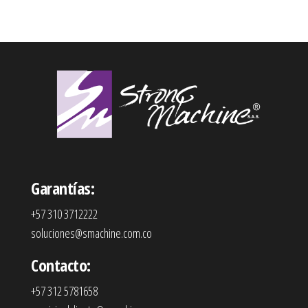
Garantías:
+57 310 3712222
soluciones@smachine.com.co
Contacto:
+57 312 5781658