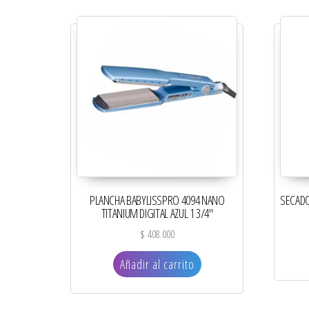
PLANCHA BABYLISSPRO 4094 NANO
SECADO
TITANIUM DIGITAL AZUL 1 3/4″
$
408.000
Añadir al carrito