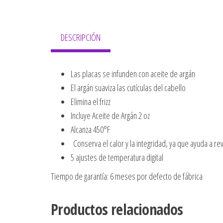
DESCRIPCIÓN
Las placas se infunden con aceite de argán
El argán suaviza las cutículas del cabello
Elimina el frizz
Incluye Aceite de Argán 2 oz
Alcanza 450°F
Conserva el calor y la integridad, ya que ayuda a revi
5 ajustes de temperatura digital
Tiempo de garantía: 6 meses por defecto de fábrica
Productos relacionados