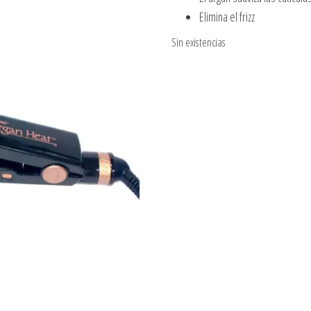
Elimina el frizz
Sin existencias