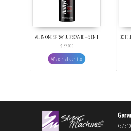
ALL IN ONE SPRAY LUBRICANTE – 5 EN 1
BOTEL
$
57.000
Añadir al carrito
Gara
+57 310