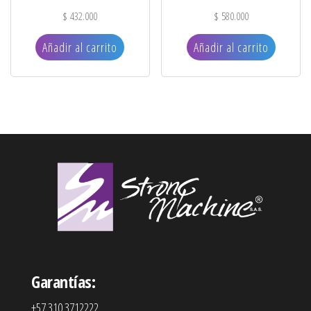
$
432.000
$
580.000
Añadir al carrito
Añadir al carrito
Garantías:
+57 310 3712222