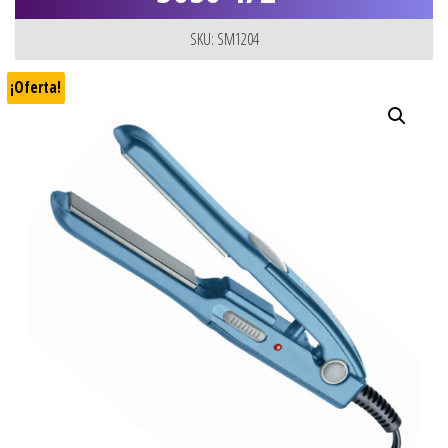
SKU: SM1204
¡Oferta!