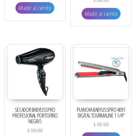
$
248.000
Añadir al carrito
Añadir al carrito
SECADOR BABYLISSPRO
PLANCHA BABYLISSPRO 4091
PROFESIONAL PORTOFINO
DIGITAL TOURMALINE 1 1/4″
NEGRO
$
389.000
$
506.000