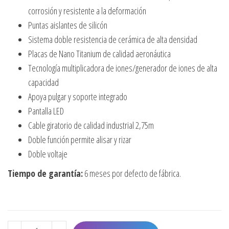
corrosión y resistente a la deformación
Puntas aislantes de silicón
Sistema doble resistencia de cerámica de alta densidad
Placas de Nano Titanium de calidad aeronáutica
Tecnología multiplicadora de iones/generador de iones de alta
capacidad
Apoya pulgar y soporte integrado
Pantalla LED
Cable giratorio de calidad industrial 2,75m
Doble función permite alisar y rizar
Doble voltaje
Tiempo de garantía:
6 meses por defecto de fábrica.
PLANCHA BABYLISSPRO PROFESIONAL 1 1/4" OPTIMA 300