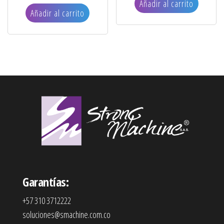
Añadir al carrito
Añadir al carrito
Garantías:
+57 310 3712222
soluciones@smachine.com.co